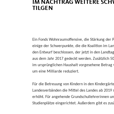
IM NACHTRAG WEITERE SC
TILGEN
Ein Fonds Wohnraumoffensive, die Stärkung der Po
einige der Schwerpunkte, die die Koalition im L
den Entwurf beschlossen, der jetzt in den Landt
aus dem Jahr 2017 gedeckt werden. Zusätzlich 50
im ursprünglichen Haushalt vorgesehene Betrag 
um eine Milliarde reduziert.
Für die Betreuung von Kindern in den Kindergä
Landesverbänden die Mittel des Landes ab 2019 s
erhöht. Für angehende Grundschullehrerinnen und
Studienplätze eingerichtet. Außerdem gibt es zus