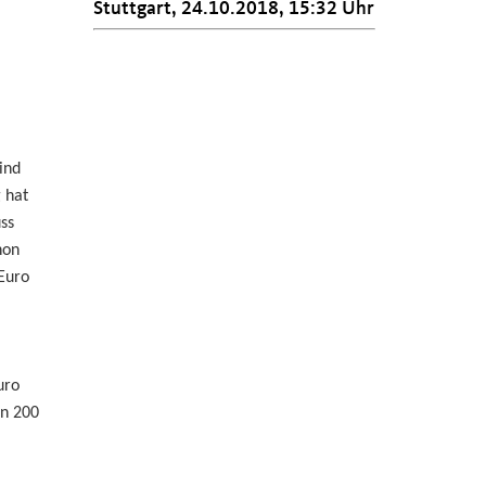
Stuttgart, 24.10.2018, 15:32 Uhr
ind
 hat
ss
hon
Euro
uro
en 200