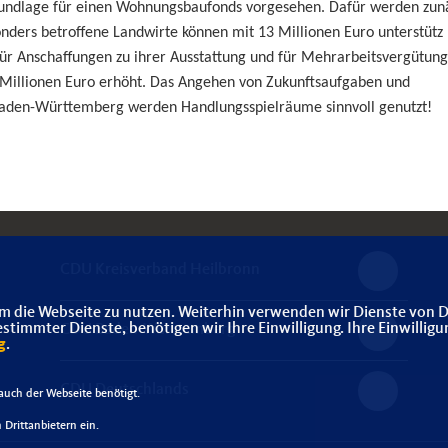
grundlage für einen Wohnungsbaufonds vorgesehen. Dafür werden zun
onders betroffene Landwirte können mit 13 Millionen Euro unterstütz
 für Anschaffungen zu ihrer Ausstattung und für Mehrarbeitsvergütun
Millionen Euro erhöht. Das Angehen von Zukunftsaufgaben und
 Baden-Württemberg werden Handlungsspielräume sinnvoll genutzt!
CDU Kreisverband Heilbronn
m die Webseite zu nutzen. Weiterhin verwenden wir Dienste von D
immter Dienste, benötigen wir Ihre Einwilligung. Ihre Einwilligu
CDU Baden-Württemberg
g
.
CDU Deutschlands
uch der Webseite benötigt.
Drittanbietern ein.