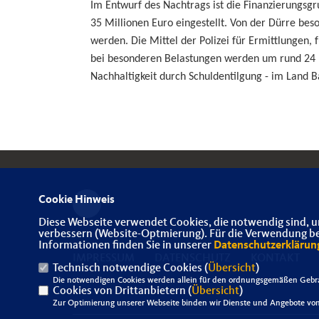
Im Entwurf des Nachtrags ist die Finanzierungs
35 Millionen Euro eingestellt. Von der Dürre bes
werden. Die Mittel der Polizei für Ermittlungen,
bei besonderen Belastungen werden um rund 24 
Nachhaltigkeit durch Schuldentilgung - im Land
Cookie Hinweis
Diese Webseite verwendet Cookies, die notwendig sind, u
verbessern (Website-Optmierung). Für die Verwendung best
Informationen finden Sie in unserer
Datenschutzerklärun
IMPRESSUM
DATENSCHUTZ
KONTAKT
Technisch notwendige Cookies (
Übersicht
)
Die notwendigen Cookies werden allein für den ordnungsgemäßen Gebra
Cookies von Drittanbietern (
Übersicht
)
Zur Optimierung unserer Webseite binden wir Dienste und Angebote von 