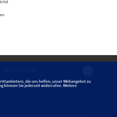
ächst
gen
Mitgliederbereich
rittanbietern, die uns helfen, unser Webangebot zu
ng können Sie jederzeit widerrufen. Weitere