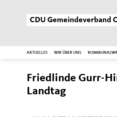
CDU Gemeindeverband C
AKTUELLES
WIR ÜBER UNS
KOMMUNALWAH
Friedlinde Gurr-H
Landtag